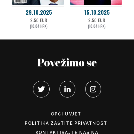
29.10.2025
15.10.2025
2.50 EUR
2.50 EUR
(18.84 HRK)
(18.84 HRK)
Povežimo se
OPĆI UVJETI
POLITIKA ZAŠTITE PRIVATNOSTI
KONTAKTIRAJTE NAS NA