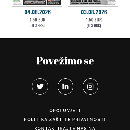
04.08.2026
03.08.2026
1.50 EUR
1.50 EUR
(11.3 HRK)
(11.3 HRK)
Povežimo se
OPĆI UVJETI
POLITIKA ZAŠTITE PRIVATNOSTI
KONTAKTIRAJTE NAS NA