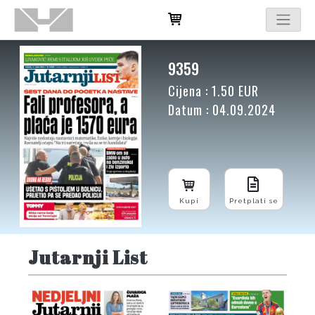
9359
Cijena : 1.50 EUR
Datum : 04.09.2024
Kupi
Pretplati se
Jutarnji List