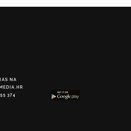
NAS NA
MEDIA.HR
255 374