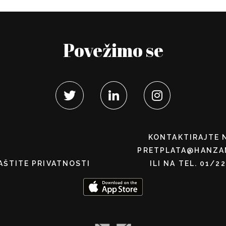
Povežimo se
KONTAKTIRAJTE 
PRETPLATA@HANZA
AŠTITE PRIVATNOSTI
ILI NA TEL. 01/2