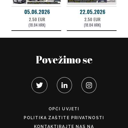
05.06.2026
22.05.2026
2.50 EUR
2.50 EUR
(18.84 HRK)
(18.84 HRK)
Povežimo se
OPĆI UVJETI
POLITIKA ZAŠTITE PRIVATNOSTI
KONTAKTIRAJTE NAS NA