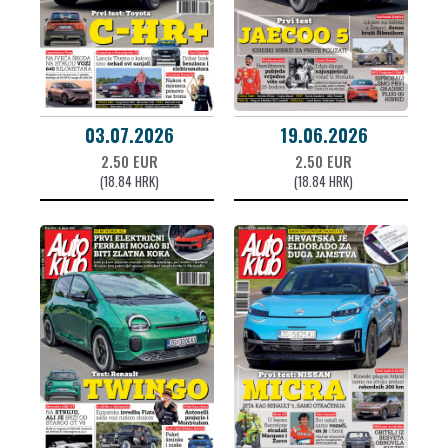
03.07.2026
19.06.2026
2.50 EUR
2.50 EUR
(18.84 HRK)
(18.84 HRK)