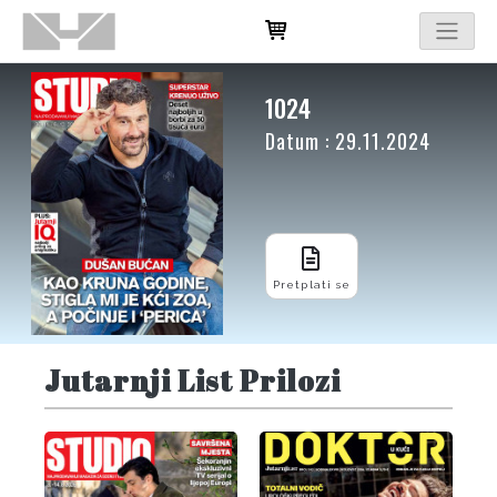
1024
Datum : 29.11.2024
Pretplati se
Jutarnji List Prilozi