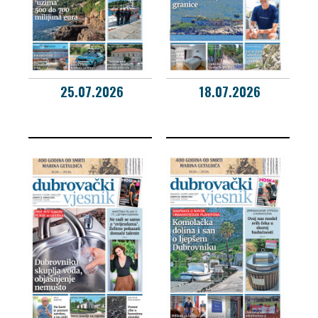
25.07.2026
18.07.2026