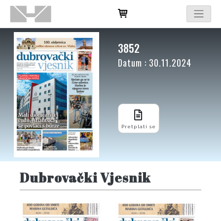
3852
Datum : 30.11.2024
Pretplati se
Dubrovački Vjesnik