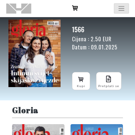
1566
Cijena : 2.50 EUR
Datum : 09.01.2025
Kupi
Pretplati se
Gloria