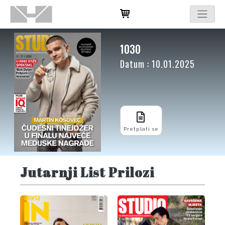
1030
Datum : 10.01.2025
Pretplati se
Jutarnji List Prilozi