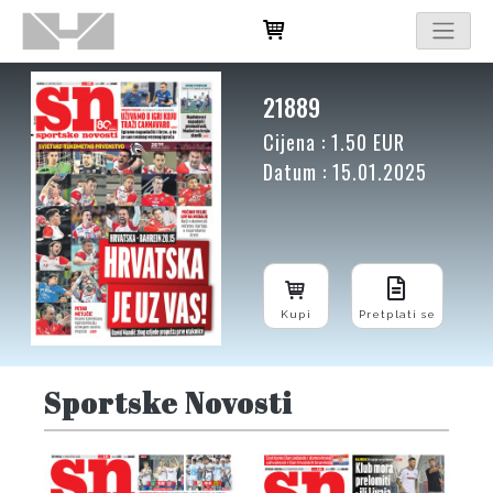
21889
Cijena : 1.50 EUR
Datum : 15.01.2025
Kupi
Pretplati se
Sportske Novosti