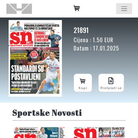
21891
Cijena : 1.50 EUR
Datum : 17.01.2025
Kupi
Pretplati se
Sportske Novosti