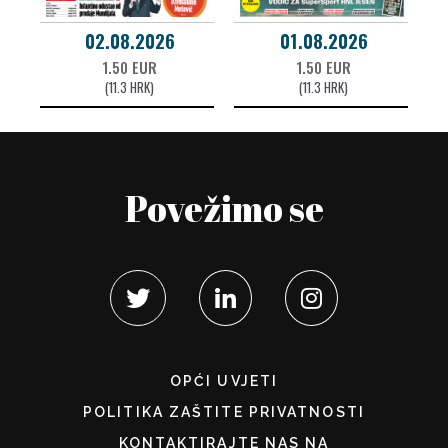
02.08.2026
01.08.2026
1.50 EUR
1.50 EUR
(11.3 HRK)
(11.3 HRK)
Povežimo se
OPĆI UVJETI
POLITIKA ZAŠTITE PRIVATNOSTI
KONTAKTIRAJTE NAS NA