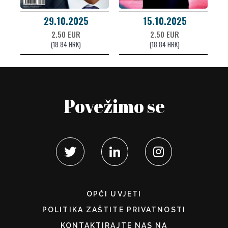
29.10.2025
15.10.2025
2.50 EUR
2.50 EUR
(18.84 HRK)
(18.84 HRK)
Povežimo se
OPĆI UVJETI
POLITIKA ZAŠTITE PRIVATNOSTI
KONTAKTIRAJTE NAS NA