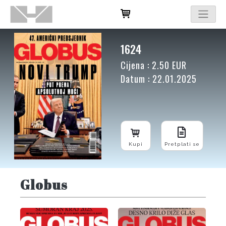
1624
Cijena : 2.50 EUR
Datum : 22.01.2025
Kupi
Pretplati se
Globus