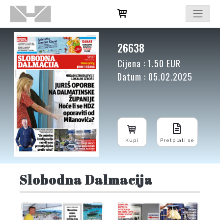
26638
Cijena : 1.50 EUR
Datum : 05.02.2025
Kupi
Pretplati se
Slobodna Dalmacija