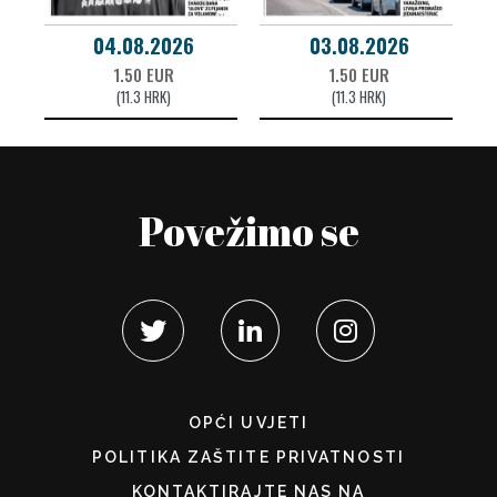
04.08.2026
03.08.2026
1.50 EUR
1.50 EUR
(11.3 HRK)
(11.3 HRK)
Povežimo se
OPĆI UVJETI
POLITIKA ZAŠTITE PRIVATNOSTI
KONTAKTIRAJTE NAS NA