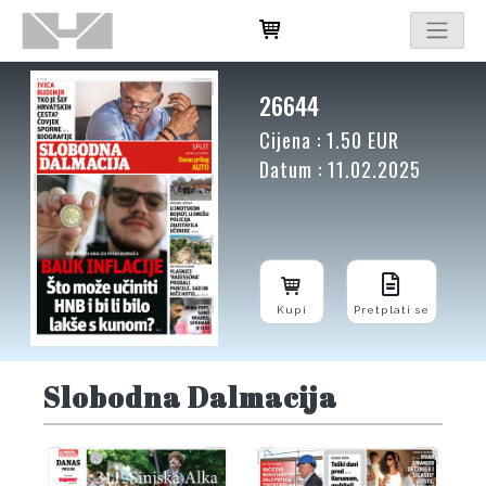
26644
Cijena : 1.50 EUR
Datum : 11.02.2025
Kupi
Pretplati se
Slobodna Dalmacija