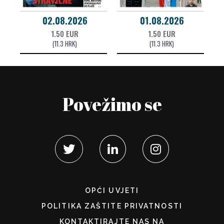
02.08.2026
01.08.2026
1.50 EUR
1.50 EUR
(11.3 HRK)
(11.3 HRK)
Povežimo se
OPĆI UVJETI
POLITIKA ZAŠTITE PRIVATNOSTI
KONTAKTIRAJTE NAS NA