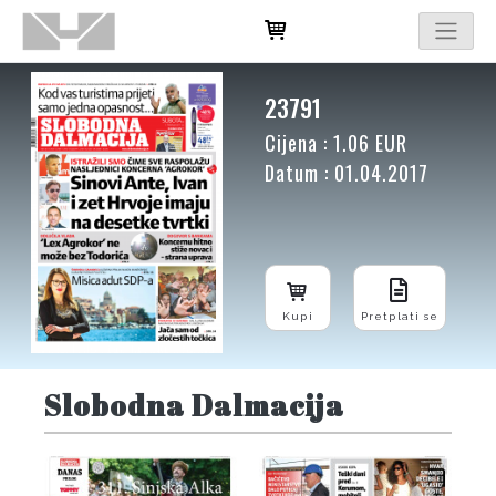
23791
Cijena : 1.06 EUR
Datum : 01.04.2017
Kupi
Pretplati se
Slobodna Dalmacija