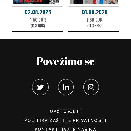
02.08.2026
01.08.2026
1.50 EUR
1.50 EUR
(11.3 HRK)
(11.3 HRK)
Povežimo se
OPĆI UVJETI
POLITIKA ZAŠTITE PRIVATNOSTI
KONTAKTIRAJTE NAS NA