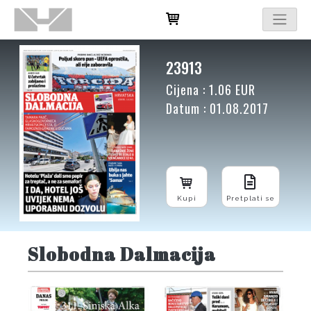
23913
Cijena : 1.06 EUR
Datum : 01.08.2017
Kupi
Pretplati se
Slobodna Dalmacija