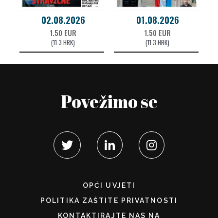
02.08.2026
01.08.2026
1.50 EUR
1.50 EUR
(11.3 HRK)
(11.3 HRK)
Povežimo se
OPĆI UVJETI
POLITIKA ZAŠTITE PRIVATNOSTI
KONTAKTIRAJTE NAS NA