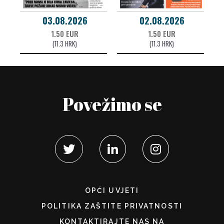
03.08.2026
02.08.2026
1.50 EUR
1.50 EUR
(11.3 HRK)
(11.3 HRK)
Povežimo se
OPĆI UVJETI
POLITIKA ZAŠTITE PRIVATNOSTI
KONTAKTIRAJTE NAS NA