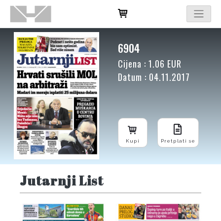
6904
Cijena : 1.06 EUR
Datum : 04.11.2017
Kupi
Pretplati se
Jutarnji List