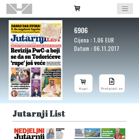
6906
Cijena : 1.06 EUR
Datum : 06.11.2017
Kupi
Pretplati se
Jutarnji List