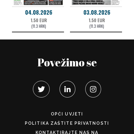
04.08.2026
03.08.2026
1.50 EUR
1.50 EUR
(11.3 HRK)
(11.3 HRK)
Povežimo se
OPĆI UVJETI
POLITIKA ZAŠTITE PRIVATNOSTI
KONTAKTIRAJTE NAS NA