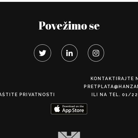
Povežimo se
KONTAKTIRAJTE 
PRETPLATA@HANZA
AŠTITE PRIVATNOSTI
ILI NA TEL. 01/2