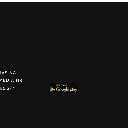
NAS NA
MEDIA.HR
255 374