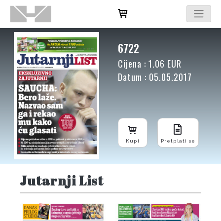
6722
Cijena : 1.06 EUR
Datum : 05.05.2017
Kupi
Pretplati se
Jutarnji List