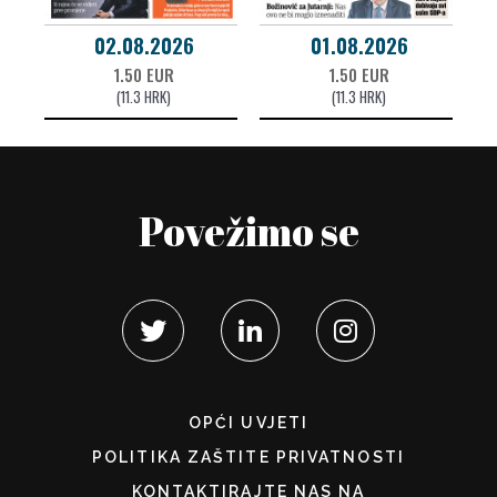
02.08.2026
01.08.2026
1.50 EUR
1.50 EUR
(11.3 HRK)
(11.3 HRK)
Povežimo se
OPĆI UVJETI
POLITIKA ZAŠTITE PRIVATNOSTI
KONTAKTIRAJTE NAS NA