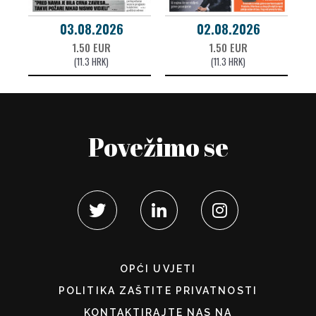
03.08.2026
02.08.2026
1.50 EUR
1.50 EUR
(11.3 HRK)
(11.3 HRK)
Povežimo se
OPĆI UVJETI
POLITIKA ZAŠTITE PRIVATNOSTI
KONTAKTIRAJTE NAS NA