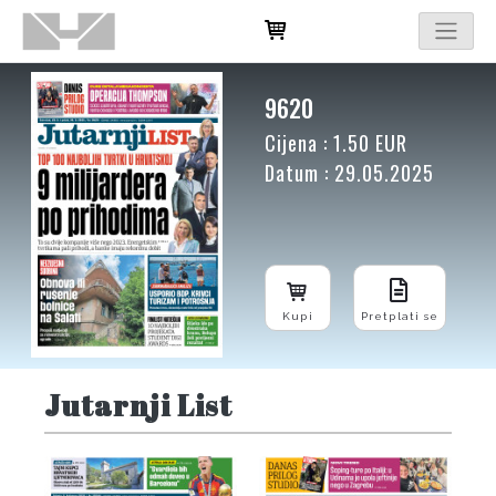
9620
Cijena : 1.50 EUR
Datum : 29.05.2025
Kupi
Pretplati se
Jutarnji List