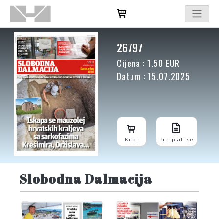
26797
Cijena : 1.50 EUR
Datum : 15.07.2025
Kupi
Pretplati se
Slobodna Dalmacija