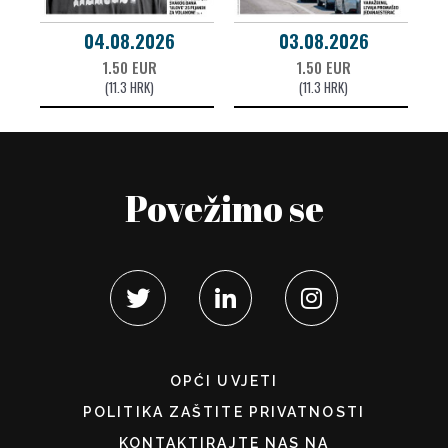
04.08.2026
03.08.2026
1.50 EUR
1.50 EUR
(11.3 HRK)
(11.3 HRK)
Povežimo se
OPĆI UVJETI
POLITIKA ZAŠTITE PRIVATNOSTI
KONTAKTIRAJTE NAS NA