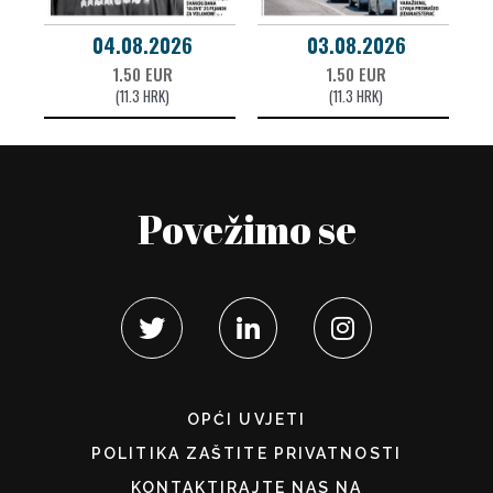
04.08.2026
03.08.2026
1.50 EUR
1.50 EUR
(11.3 HRK)
(11.3 HRK)
Povežimo se
OPĆI UVJETI
POLITIKA ZAŠTITE PRIVATNOSTI
KONTAKTIRAJTE NAS NA