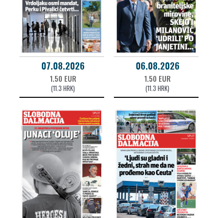
07.08.2026
06.08.2026
1.50 EUR
1.50 EUR
(11.3 HRK)
(11.3 HRK)