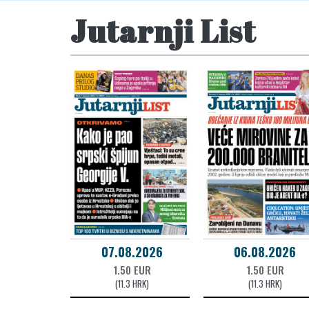
Jutarnji List
07.08.2026
06.08.2026
1.50 EUR
1.50 EUR
(11.3 HRK)
(11.3 HRK)