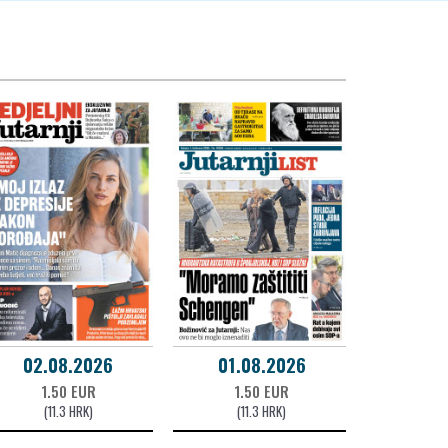
02.08.2026
01.08.2026
1.50 EUR
1.50 EUR
(11.3 HRK)
(11.3 HRK)