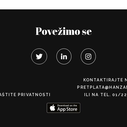
Povežimo se
KONTAKTIRAJTE 
PRETPLATA@HANZA
AŠTITE PRIVATNOSTI
ILI NA TEL. 01/2