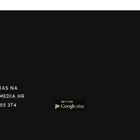
NAS NA
MEDIA.HR
255 374