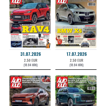
31.07.2026
17.07.2026
2.50 EUR
2.50 EUR
(18.84 HRK)
(18.84 HRK)