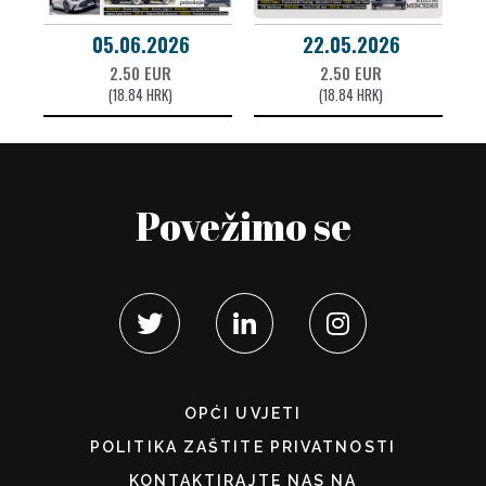
05.06.2026
22.05.2026
2.50 EUR
2.50 EUR
(18.84 HRK)
(18.84 HRK)
Povežimo se
OPĆI UVJETI
POLITIKA ZAŠTITE PRIVATNOSTI
KONTAKTIRAJTE NAS NA