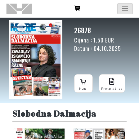
26878
Cijena : 1.50 EUR
Datum : 04.10.2025
Kupi
Pretplati se
Slobodna Dalmacija