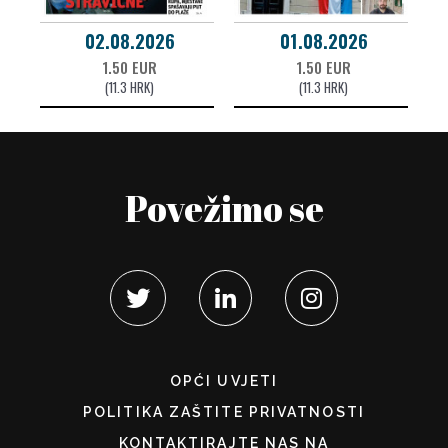
02.08.2026
01.08.2026
1.50 EUR
1.50 EUR
(11.3 HRK)
(11.3 HRK)
Povežimo se
OPĆI UVJETI
POLITIKA ZAŠTITE PRIVATNOSTI
KONTAKTIRAJTE NAS NA