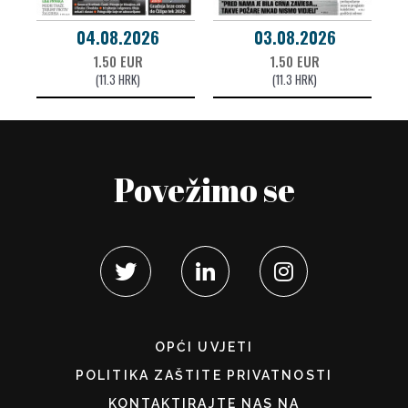
04.08.2026
03.08.2026
1.50 EUR
1.50 EUR
(11.3 HRK)
(11.3 HRK)
Povežimo se
OPĆI UVJETI
POLITIKA ZAŠTITE PRIVATNOSTI
KONTAKTIRAJTE NAS NA