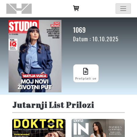
1069
Datum : 10.10.2025
Pretplati se
Jutarnji List Prilozi