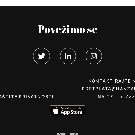
Povežimo se
KONTAKTIRAJTE 
PRETPLATA@HANZA
AŠTITE PRIVATNOSTI
ILI NA TEL. 01/2