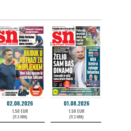
02.08.2026
01.08.2026
1.50 EUR
1.50 EUR
(11.3 HRK)
(11.3 HRK)