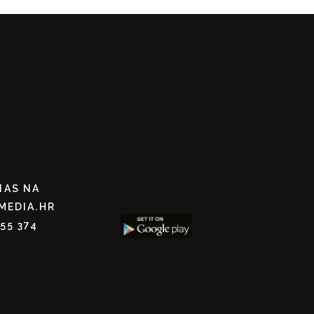
NAS NA
MEDIA.HR
255 374