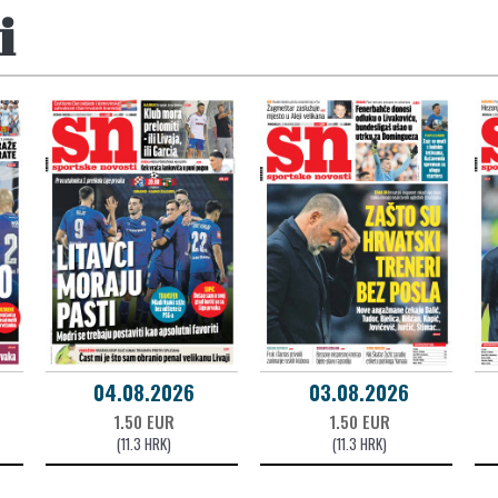
i
04.08.2026
03.08.2026
1.50 EUR
1.50 EUR
(11.3 HRK)
(11.3 HRK)