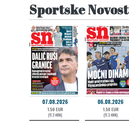
Sportske Novost
07.08.2026
06.08.2026
1.50 EUR
1.50 EUR
(11.3 HRK)
(11.3 HRK)