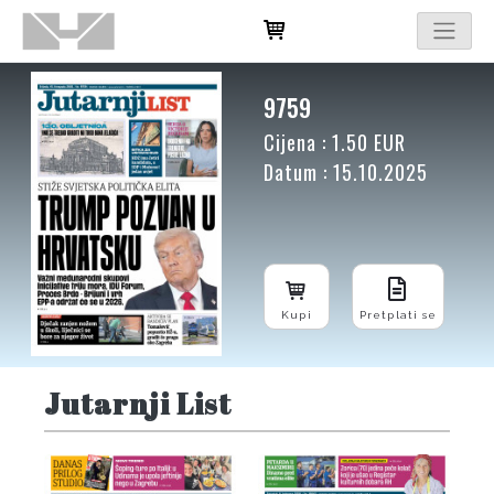
9759
Cijena : 1.50 EUR
Datum : 15.10.2025
Kupi
Pretplati se
Jutarnji List