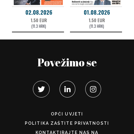
02.08.2026
01.08.2026
1.50 EUR
1.50 EUR
(11.3 HRK)
(11.3 HRK)
Povežimo se
OPĆI UVJETI
POLITIKA ZAŠTITE PRIVATNOSTI
KONTAKTIRAJTE NAS NA