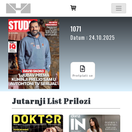
1071
Datum : 24.10.2025
Pretplati se
Jutarnji List Prilozi