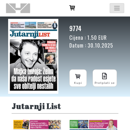
9774
Cijena : 1.50 EUR
Datum : 30.10.2025
Kupi
Pretplati se
Jutarnji List