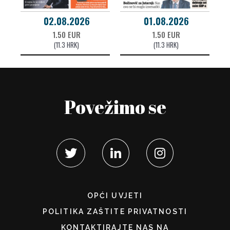
02.08.2026
01.08.2026
1.50 EUR
1.50 EUR
(11.3 HRK)
(11.3 HRK)
Povežimo se
OPĆI UVJETI
POLITIKA ZAŠTITE PRIVATNOSTI
KONTAKTIRAJTE NAS NA