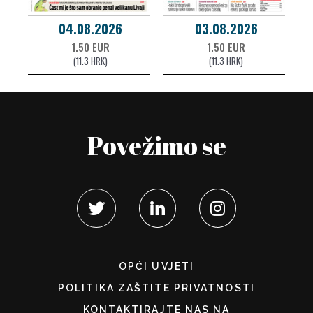
04.08.2026
03.08.2026
1.50 EUR
1.50 EUR
(11.3 HRK)
(11.3 HRK)
Povežimo se
OPĆI UVJETI
POLITIKA ZAŠTITE PRIVATNOSTI
KONTAKTIRAJTE NAS NA