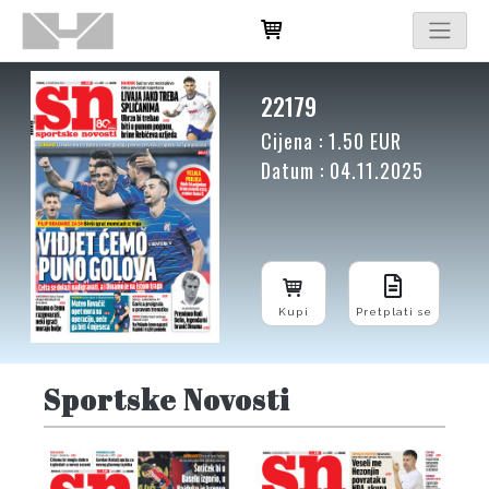
22179
Cijena : 1.50 EUR
Datum : 04.11.2025
Kupi
Pretplati se
Sportske Novosti