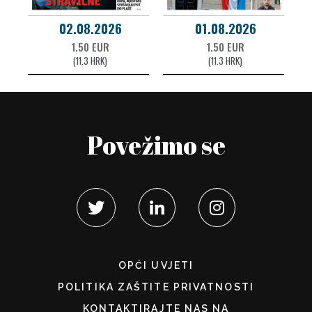
02.08.2026
01.08.2026
1.50 EUR
1.50 EUR
(11.3 HRK)
(11.3 HRK)
Povežimo se
OPĆI UVJETI
POLITIKA ZAŠTITE PRIVATNOSTI
KONTAKTIRAJTE NAS NA