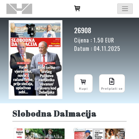
26908
Cijena : 1.50 EUR
Datum : 04.11.2025
Kupi
Pretplati se
Slobodna Dalmacija