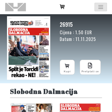
26915
Cijena : 1.50 EUR
Datum : 11.11.2025
Kupi
Pretplati se
Slobodna Dalmacija