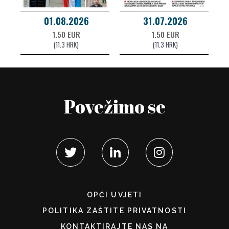
01.08.2026
31.07.2026
1.50 EUR
1.50 EUR
(11.3 HRK)
(11.3 HRK)
Povežimo se
OPĆI UVJETI
POLITIKA ZAŠTITE PRIVATNOSTI
KONTAKTIRAJTE NAS NA