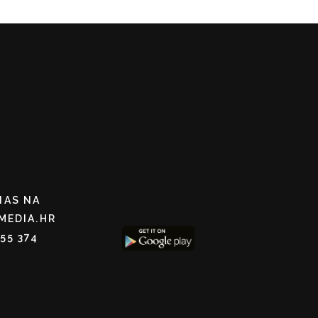
NAS NA
MEDIA.HR
255 374