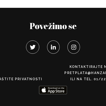
Povežimo se
KONTAKTIRAJTE 
PRETPLATA@HANZA
AŠTITE PRIVATNOSTI
ILI NA TEL. 01/2