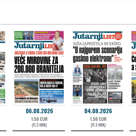
06.08.2026
04.08.2026
1.50 EUR
1.50 EUR
(11.3 HRK)
(11.3 HRK)