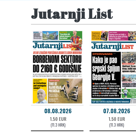
Jutarnji List
08.08.2026
07.08.2026
1.50 EUR
1.50 EUR
(11.3 HRK)
(11.3 HRK)