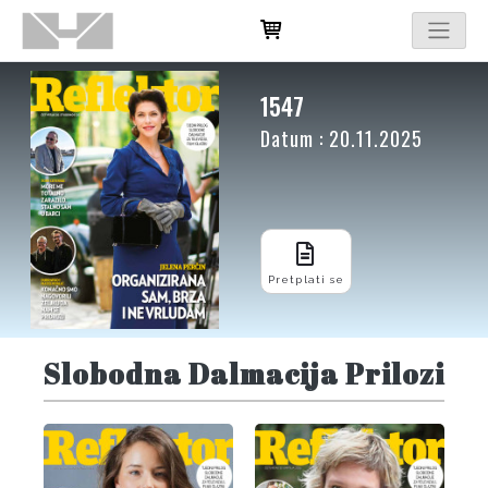
1547
Datum : 20.11.2025
Pretplati se
Slobodna Dalmacija Prilozi