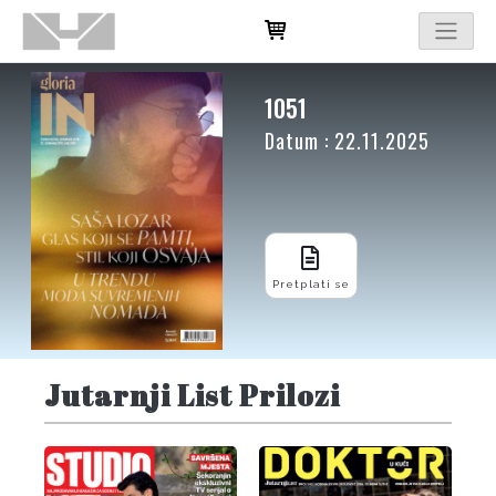
1051
Datum : 22.11.2025
Pretplati se
Jutarnji List Prilozi