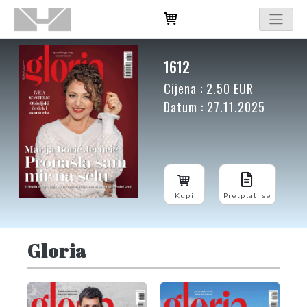
1612
Cijena : 2.50 EUR
Datum : 27.11.2025
Kupi
Pretplati se
Gloria