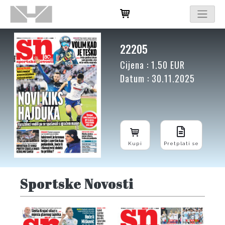
22205
Cijena : 1.50 EUR
Datum : 30.11.2025
Kupi
Pretplati se
Sportske Novosti