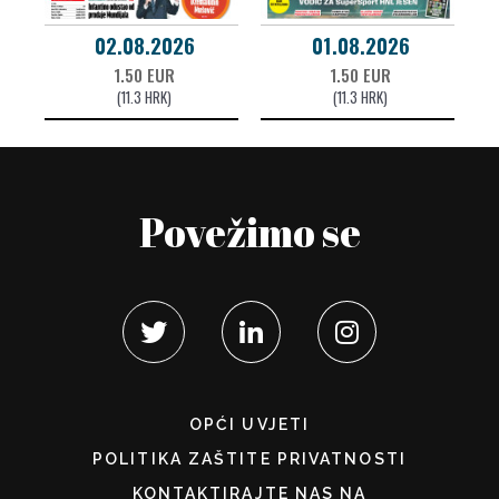
02.08.2026
01.08.2026
1.50 EUR
1.50 EUR
(11.3 HRK)
(11.3 HRK)
Povežimo se
OPĆI UVJETI
POLITIKA ZAŠTITE PRIVATNOSTI
KONTAKTIRAJTE NAS NA