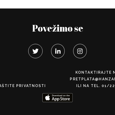
Povežimo se
KONTAKTIRAJTE 
PRETPLATA@HANZA
AŠTITE PRIVATNOSTI
ILI NA TEL. 01/2