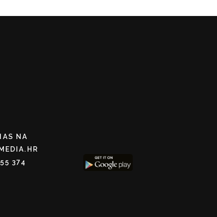
NAS NA
MEDIA.HR
255 374