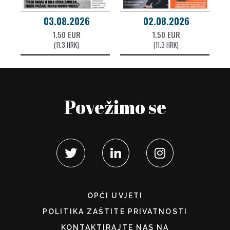
03.08.2026
02.08.2026
1.50 EUR
1.50 EUR
(11.3 HRK)
(11.3 HRK)
Povežimo se
OPĆI UVJETI
POLITIKA ZAŠTITE PRIVATNOSTI
KONTAKTIRAJTE NAS NA