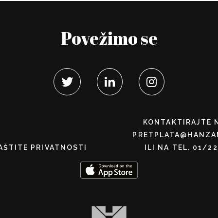
Povežimo se
KONTAKTIRAJTE 
PRETPLATA@HANZA
AŠTITE PRIVATNOSTI
ILI NA TEL. 01/2