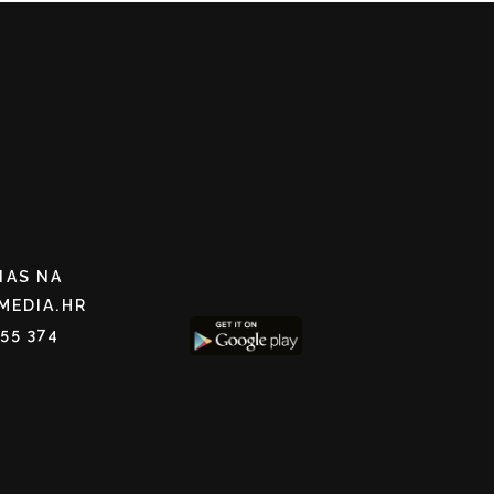
NAS NA
MEDIA.HR
255 374