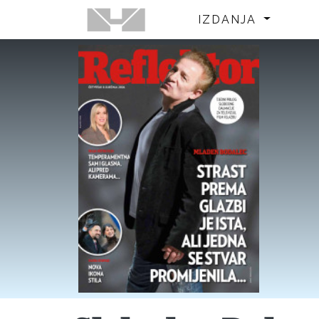
IZDANJA