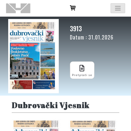
3913
Datum : 31.01.2026
Pretplati se
Dubrovački Vjesnik