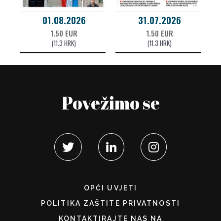
01.08.2026
31.07.2026
1.50 EUR
1.50 EUR
(11.3 HRK)
(11.3 HRK)
Povežimo se
OPĆI UVJETI
POLITIKA ZAŠTITE PRIVATNOSTI
KONTAKTIRAJTE NAS NA