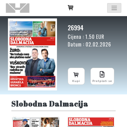
26994
Cijena : 1.50 EUR
Datum : 02.02.2026
Kupi
Pretplati se
Slobodna Dalmacija