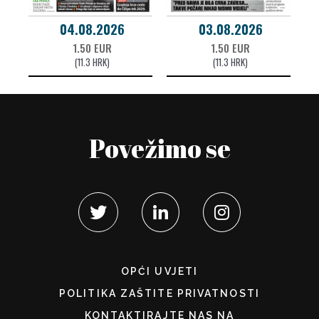
04.08.2026
03.08.2026
1.50 EUR
1.50 EUR
(11.3 HRK)
(11.3 HRK)
Povežimo se
OPĆI UVJETI
POLITIKA ZAŠTITE PRIVATNOSTI
KONTAKTIRAJTE NAS NA