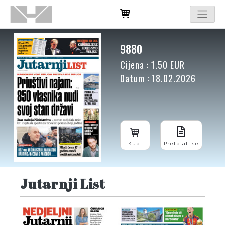
9880
Cijena : 1.50 EUR
Datum : 18.02.2026
Kupi
Pretplati se
Jutarnji List