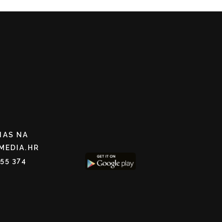
NAS NA
MEDIA.HR
255 374