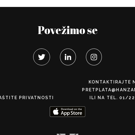
Povežimo se
KONTAKTIRAJTE 
PRETPLATA@HANZA
AŠTITE PRIVATNOSTI
ILI NA TEL. 01/2