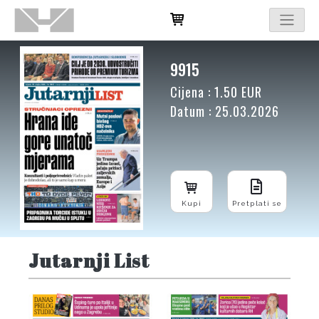
9915
Cijena : 1.50 EUR
Datum : 25.03.2026
Kupi
Pretplati se
Jutarnji List