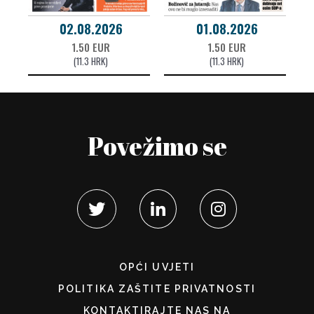
02.08.2026
01.08.2026
1.50 EUR
1.50 EUR
(11.3 HRK)
(11.3 HRK)
Povežimo se
OPĆI UVJETI
POLITIKA ZAŠTITE PRIVATNOSTI
KONTAKTIRAJTE NAS NA