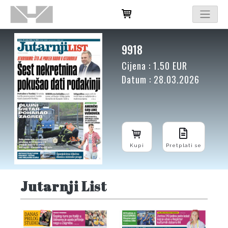
9918
Cijena : 1.50 EUR
Datum : 28.03.2026
Kupi
Pretplati se
Jutarnji List