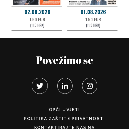
02.08.2026
01.08.2026
1.50 EUR
1.50 EUR
(11.3 HRK)
(11.3 HRK)
Povežimo se
OPĆI UVJETI
POLITIKA ZAŠTITE PRIVATNOSTI
KONTAKTIRAJTE NAS NA