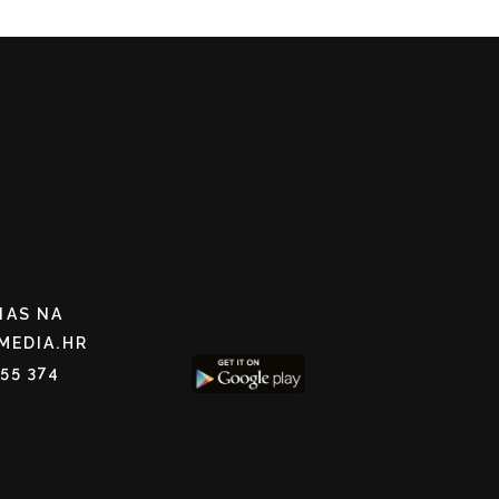
NAS NA
MEDIA.HR
255 374