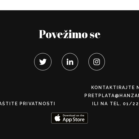
Povežimo se
KONTAKTIRAJTE 
PRETPLATA@HANZA
AŠTITE PRIVATNOSTI
ILI NA TEL. 01/2