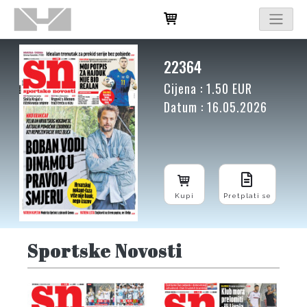
22364
Cijena : 1.50 EUR
Datum : 16.05.2026
Kupi
Pretplati se
Sportske Novosti