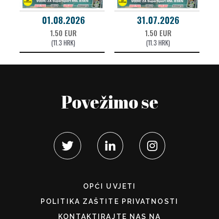
01.08.2026
31.07.2026
1.50 EUR
1.50 EUR
(11.3 HRK)
(11.3 HRK)
Povežimo se
OPĆI UVJETI
POLITIKA ZAŠTITE PRIVATNOSTI
KONTAKTIRAJTE NAS NA