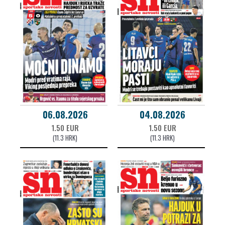
06.08.2026
04.08.2026
1.50 EUR
1.50 EUR
(11.3 HRK)
(11.3 HRK)